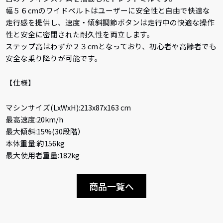
幅５６cmのワイドベルトはユーザーに安全性と自由で快適な
走行感を提供し、速度・傾斜調節ボタンは走行中の快適な操作
性と安全に密閉された耐久性を両立します。
ステップ高はわずか２３cmとなっており、初心者や高齢者でも
安全な乗り降りが可能です。
【仕様】
マシンサイズ(LxWxH):213x87x163 cm
最高速度:20km/h
最大傾斜:15%(30段階）
本体重量:約156kg
最大使用者重量:182kg
商品一覧へ