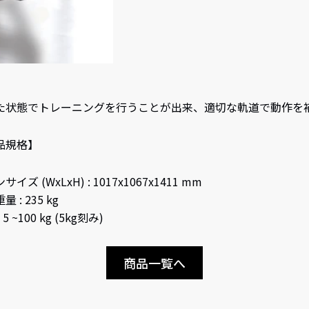
た状態でトレーニングを行うことが出来、適切な軌道で動作を
品規格】
イズ (WxLxH) : 1017x1067x1411 mm
 : 235 kg
 5 ~100 kg (5kg刻み)
商品一覧へ