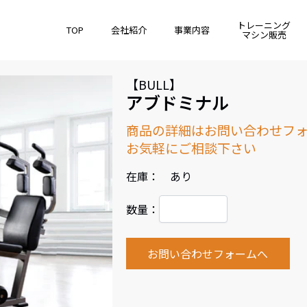
トレーニング
TOP
会社紹介
事業内容
マシン販売
【BULL】
アブドミナル
商品の詳細はお問い合わせフ
お気軽にご相談下さい
在庫： あり
数量：
お問い合わせフォームへ