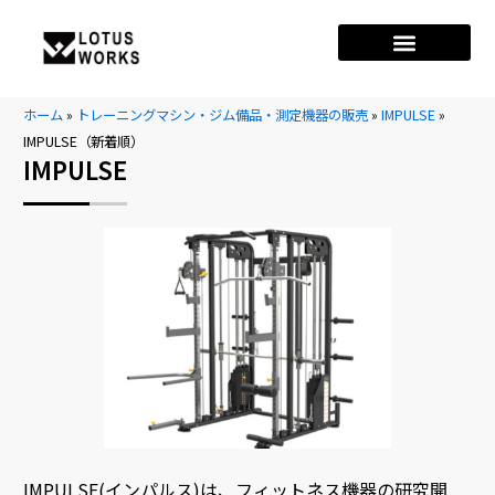
ホーム
»
トレーニングマシン・ジム備品・測定機器の販売
»
IMPULSE
»
IMPULSE（新着順）
IMPULSE
IMPULSE(インパルス)は、フィットネス機器の研究開