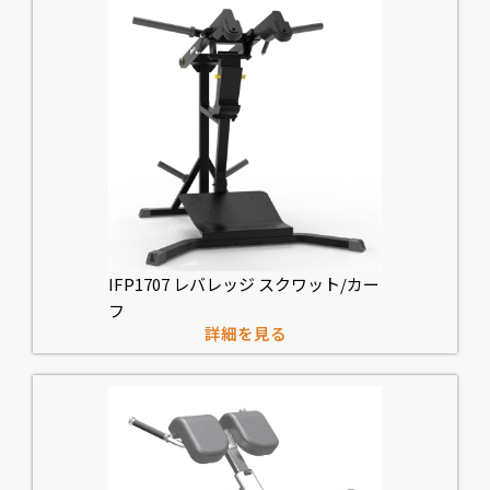
IFP1707 レバレッジ スクワット/カー
フ
詳細を見る