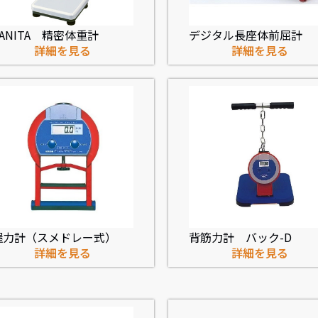
TANITA 精密体重計
デジタル長座体前屈計
詳細を見る
詳細を見る
握力計（スメドレー式）
背筋力計 バック-D
詳細を見る
詳細を見る