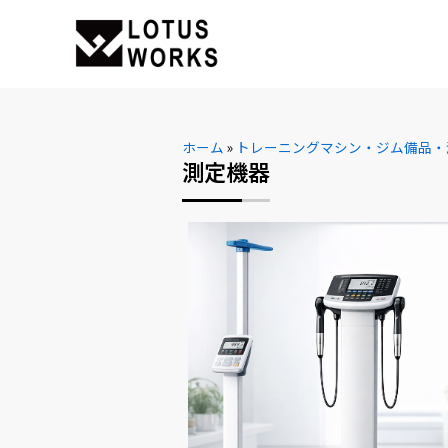
ホーム
»
トレーニングマシン・ジム備品・
測定機器