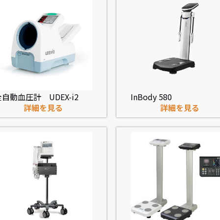
全自動血圧計 UDEX-i2
InBody 580
詳細を見る
詳細を見る