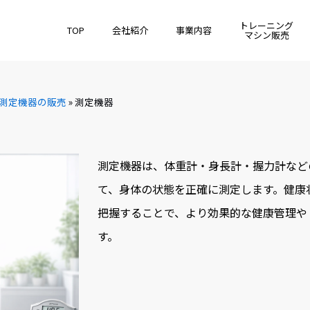
トレーニング
TOP
会社紹介
事業内容
マシン販売
測定機器の販売
»
測定機器
測定機器は、
体重計・身長計・握力計など
て、身体の状態を正確に測定します。健康
把握することで、より効果的な健康管理や
す。