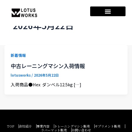
2026年5月22日
新着情報
中古レーニングマシン入荷情報
lotusworks
/
2026年5月22日
入荷商品●Hex ダンベル12.5kg […]
TOP
会社紹介
事業内容
トレーニングマシン販売
サプリメント販売
ラバーマット販売
お問い合わせ