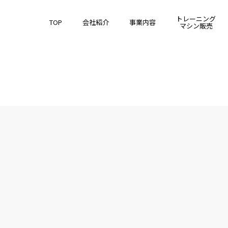
トレーニング
TOP
会社紹介
事業内容
マシン販売