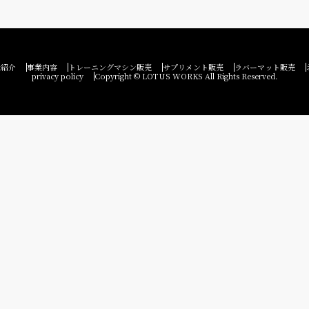
社紹介
事業内容
トレーニングマシン販売
サプリメント販売
ラバーマット販売
privacy policy
Copyright © LOTUS WORKS All Rights Reserved.